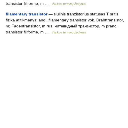
transistor filiforme, m …
Fizikos terminų žodynas
filamentary transistor
— siūlinis tranzistorius statusas T sritis
fizika atitikmenys: angl. filamentary transistor vok. Drahttransistor,
m; Fadentransistor, m rus. нитевидный транзистор, m pranc.
transistor filiforme, m …
Fizikos terminų žodynas