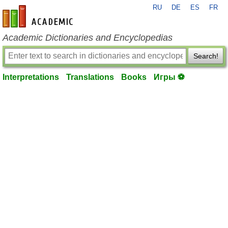
RU
DE
ES
FR
en-academic.com
Academic Dictionaries and Encyclopedias
Search!
Interpretations
Translations
Books
Игры ⚽